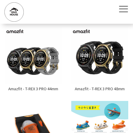
Amazfit - T-REX 3 PRO 44mm
Amazfit - T-REX 3 PRO 48mm