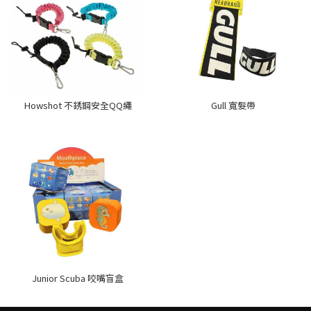
Howshot 不銹鋼安全QQ繩
Gull 寬髮帶
Junior Scuba 咬嘴盲盒