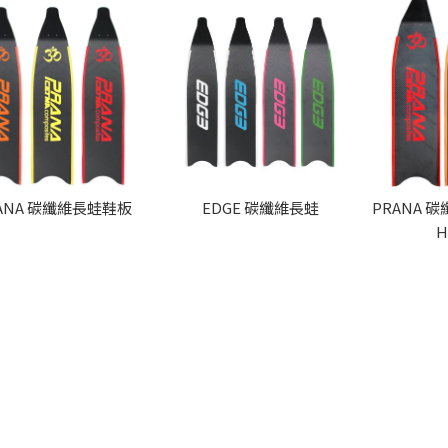
ANA 碳纖維長蛙鞋板
EDGE 碳纖維長蛙
PRANA 