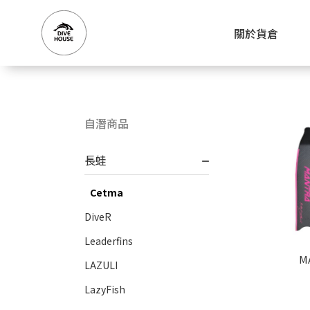
關於貨倉
自潛商品
長蛙
Cetma
DiveR
Leaderfins
M
LAZULI
LazyFish