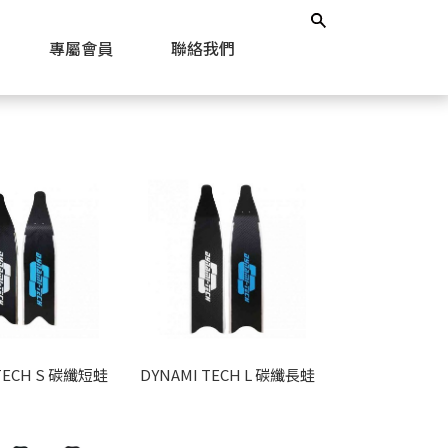
專屬會員
聯絡我們
 TECH S 碳纖短蛙
DYNAMI TECH L 碳纖長蛙