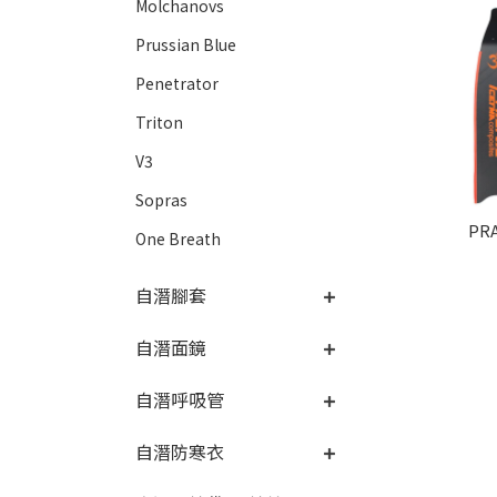
Molchanovs
Prussian Blue
Penetrator
Triton
V3
Sopras
PR
One Breath
自潛腳套
自潛面鏡
自潛呼吸管
自潛防寒衣