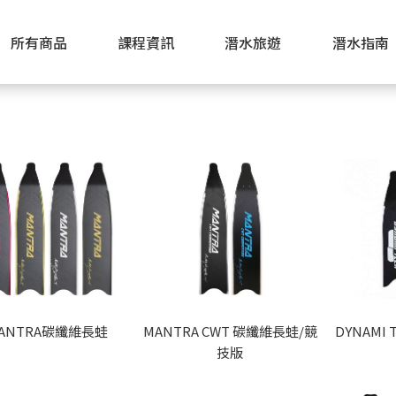
所有商品
課程資訊
潛水旅遊
潛水指南
ANTRA碳纖維長蛙
MANTRA CWT 碳纖維長蛙/競
DYNAMI
技版